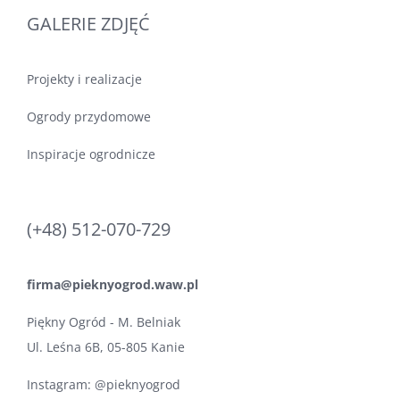
GALERIE ZDJĘĆ
Projekty i realizacje
Ogrody przydomowe
Inspiracje ogrodnicze
(+48) 512-070-729
firma@pieknyogrod.waw.pl
Piękny Ogród - M. Belniak
Ul. Leśna 6B, 05-805 Kanie
Instagram:
@pieknyogrod