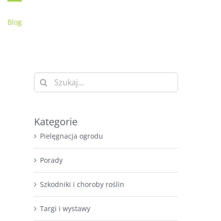
Blog
O firmie
Kontakt
Moje konto
Szukaj
Kategorie
Pielęgnacja ogrodu
Porady
Szkodniki i choroby roślin
Targi i wystawy