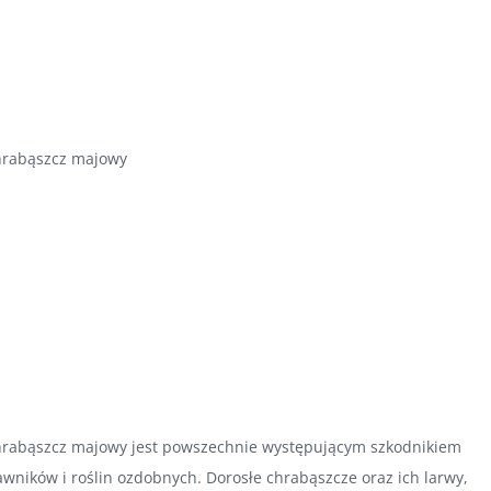
rabąszcz majowy
rabąszcz majowy jest powszechnie występującym szkodnikiem
awników i roślin ozdobnych. Dorosłe chrabąszcze oraz ich larwy,