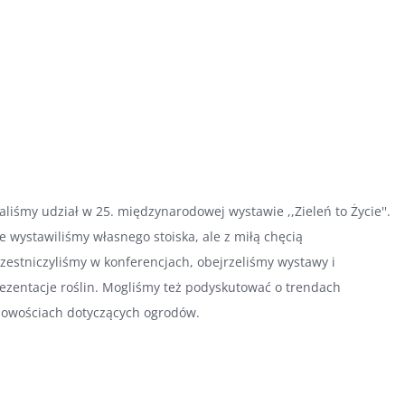
aliśmy udział w 25. międzynarodowej wystawie ,,Zieleń to Życie''.
e wystawiliśmy własnego stoiska, ale z miłą chęcią
zestniczyliśmy w konferencjach, obejrzeliśmy wystawy i
ezentacje roślin. Mogliśmy też podyskutować o trendach
nowościach dotyczących ogrodów.