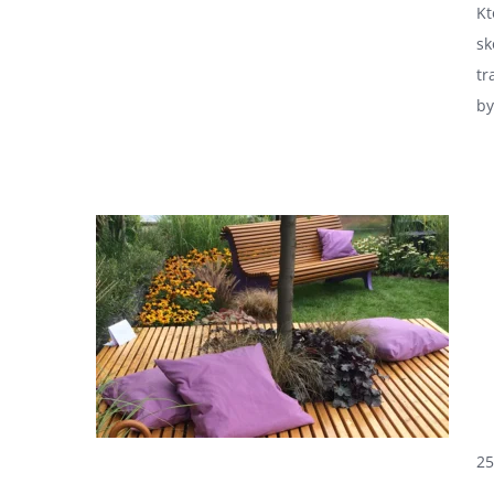
Kt
sk
tr
by
25