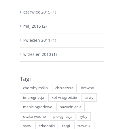
czerwiec 2015 (1)
maj 2015 (2)
kwiecień 2011 (1)
wrzesień 2010 (1)
Tagi
choroby roślin
chrząszcze
drewno
impregnacja
kot w ogrodzie
larwy
meble ogrodowe
nawadnianie
oczko wodne
pielęgnacja
ryby
staw
szkodniki
targi
trawniki