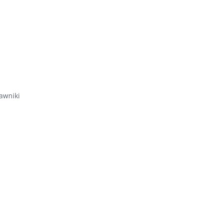
awniki