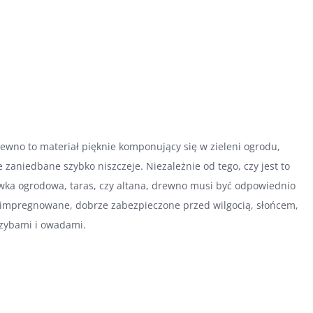
ewno to materiał pięknie komponujący się w zieleni ogrodu,
e zaniedbane szybko niszczeje. Niezależnie od tego, czy jest to
wka ogrodowa, taras, czy altana, drewno musi być odpowiednio
impregnowane, dobrze zabezpieczone przed wilgocią, słońcem,
zybami i owadami.