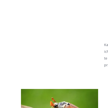
Ka
ic
te
pr