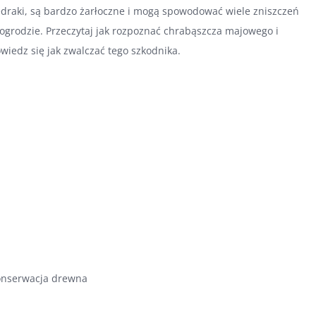
draki, są bardzo żarłoczne i mogą spowodować wiele zniszczeń
ogrodzie. Przeczytaj jak rozpoznać chrabąszcza majowego i
wiedz się jak zwalczać tego szkodnika.
nserwacja drewna