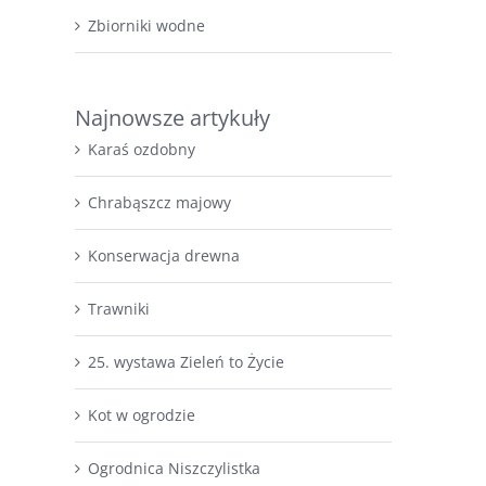
Zbiorniki wodne
Najnowsze artykuły
Karaś ozdobny
Chrabąszcz majowy
Konserwacja drewna
Trawniki
25. wystawa Zieleń to Życie
Kot w ogrodzie
Ogrodnica Niszczylistka