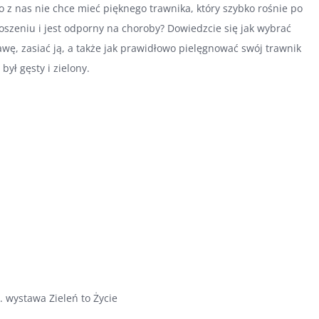
o z nas nie chce mieć pięknego trawnika, który szybko rośnie po
oszeniu i jest odporny na choroby? Dowiedzcie się jak wybrać
awę, zasiać ją, a także jak prawidłowo pielęgnować swój trawnik
 był gęsty i zielony.
. wystawa Zieleń to Życie