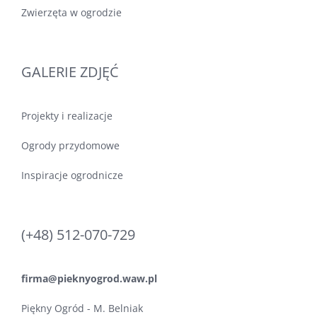
Zwierzęta w ogrodzie
GALERIE ZDJĘĆ
Projekty i realizacje
Ogrody przydomowe
Inspiracje ogrodnicze
(+48) 512-070-729
firma@pieknyogrod.waw.pl
Piękny Ogród - M. Belniak