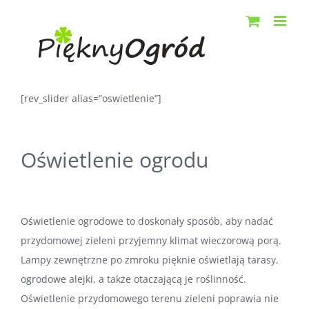
Przejdź
do
zawartości
[rev_slider alias=”oswietlenie”]
Oświetlenie ogrodu
Oświetlenie ogrodowe to doskonały sposób, aby nadać
przydomowej zieleni przyjemny klimat wieczorową porą.
Lampy zewnętrzne po zmroku pięknie oświetlają tarasy,
ogrodowe alejki, a także otaczającą je roślinność.
Oświetlenie przydomowego terenu zieleni poprawia nie