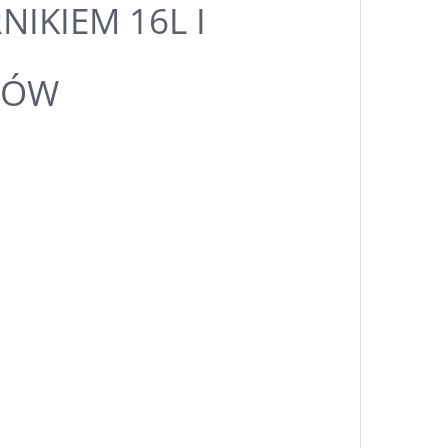
NIKIEM 16L I
IÓW