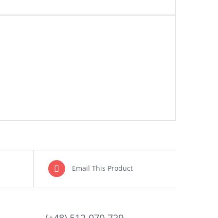
Email This Product
(+48) 512-070-729