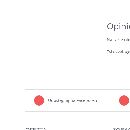
Opini
Na razie ni
Tylko zalogo
Udostępnij na Facebooku
OFERTA
ZOBAC