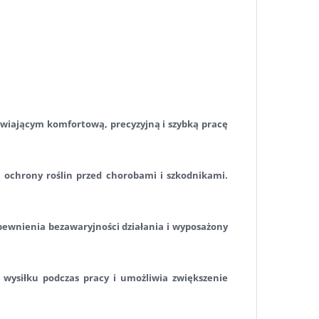
iającym komfortową, precyzyjną i szybką pracę
u ochrony roślin przed chorobami i szkodnikami.
wnienia bezawaryjności działania i wyposażony
wysiłku podczas pracy i umożliwia zwiększenie