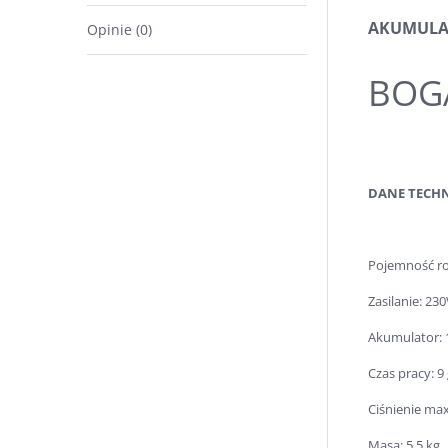
AKUMULA
Opinie (0)
BOG
DANE TECH
Pojemność ro
Zasilanie: 23
Akumulator: 
Czas pracy: 9
Ciśnienie max
Masa: 5,5 kg