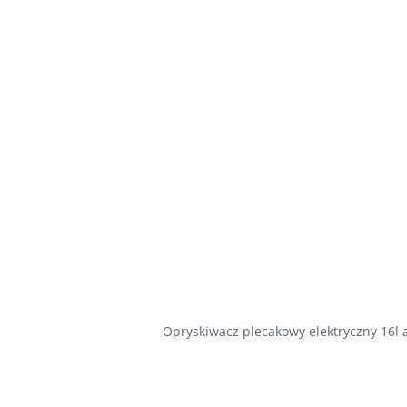
Oferta
Realizacje
Opryskiwacz plecakowy elektryczny 16l