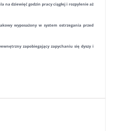
na dziewięć godzin pracy ciągłej i rozpylenie aż
lecakowy wyposażony w system ostrzegania przed
wnętrzny zapobiegający zapychaniu się dyszy i