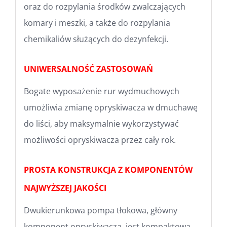
oraz do rozpylania środków zwalczających
komary i meszki, a także do rozpylania
chemikaliów służących do dezynfekcji.
UNIWERSALNOŚĆ ZASTOSOWAŃ
Bogate wyposażenie rur wydmuchowych
umożliwia zmianę opryskiwacza w dmuchawę
do liści, aby maksymalnie wykorzystywać
możliwości opryskiwacza przez cały rok.
PROSTA KONSTRUKCJA Z KOMPONENTÓW
NAJWYŻSZEJ JAKOŚCI
Dwukierunkowa pompa tłokowa, główny
komponent opryskiwacza, jest kompaktowa,