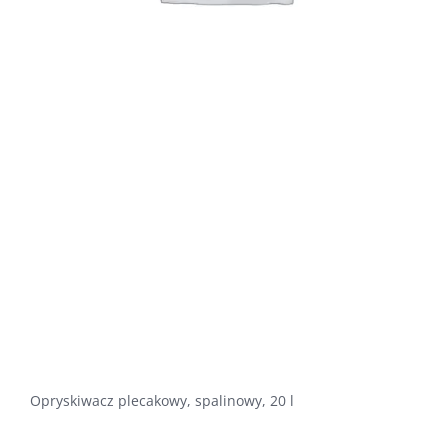
Opryskiwacz plecakowy, spalinowy, 20 l