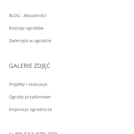
BLOG : Aktualności
Rodzaje ogrodów
Zwierzęta w ogrodzie
GALERIE ZDJĘĆ
Projekty i realizacje
Ogrody przydomowe
Inspiracje ogrodnicze