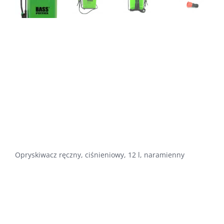
Opryskiwacz ręczny, ciśnieniowy, 12 l, naramienny