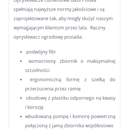
spełniają najwyższe normy jakościowe i są
zaprojektowane tak, aby mogły służyć naszym
wymagającym klientom przez lata. Ręczny
opryskiwacz ogrodowy posiada:
podwójny filtr
wzmocniony zbiornik o maksymalnej
szczelności
ergonomiczną formę z szelką do
przerzucenia przez ramię
obudowę z plastiku odpornego na kwasy
i korozję
wbudowaną pompę i komorę powietrzną
połączoną z jamą zbiornika współosiowo