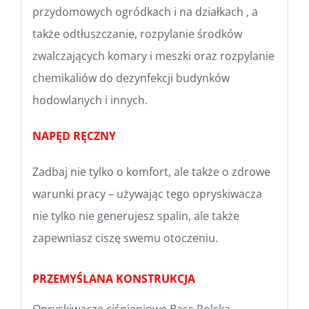
przydomowych ogródkach i na działkach , a
także odtłuszczanie, rozpylanie środków
zwalczających komary i meszki oraz rozpylanie
chemikaliów do dezynfekcji budynków
hodowlanych i innych.
NAPĘD RĘCZNY
Zadbaj nie tylko o komfort, ale także o zdrowe
warunki pracy – używając tego opryskiwacza
nie tylko nie generujesz spalin, ale także
zapewniasz ciszę swemu otoczeniu.
PRZEMYŚLANA KONSTRUKCJA
Opryskiwacze ciśnieniowe Bass Polska