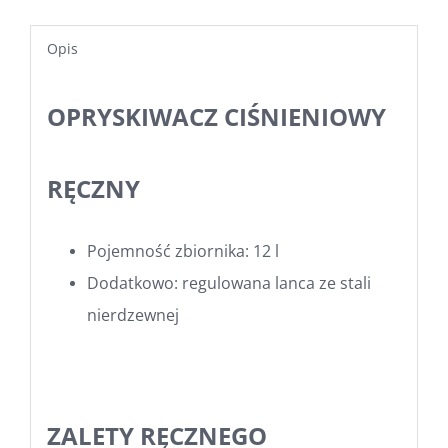
Opis
OPRYSKIWACZ CIŚNIENIOWY
RĘCZNY
Pojemność zbiornika: 12 l
Dodatkowo: regulowana lanca ze stali
nierdzewnej
ZALETY RĘCZNEGO