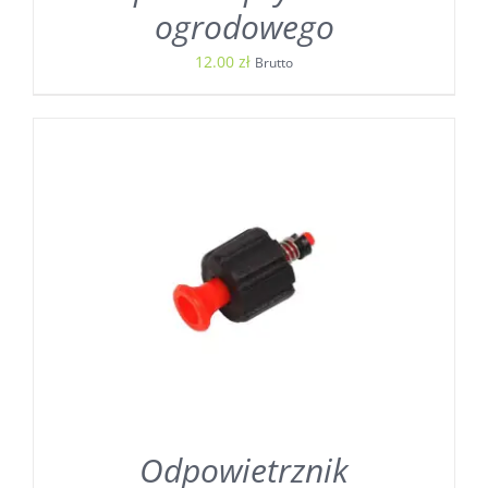
ogrodowego
12.00
zł
Brutto
Odpowietrznik