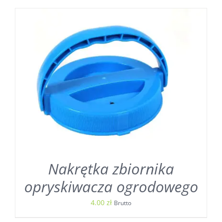
Nakrętka zbiornika
opryskiwacza ogrodowego
4.00
zł
Brutto