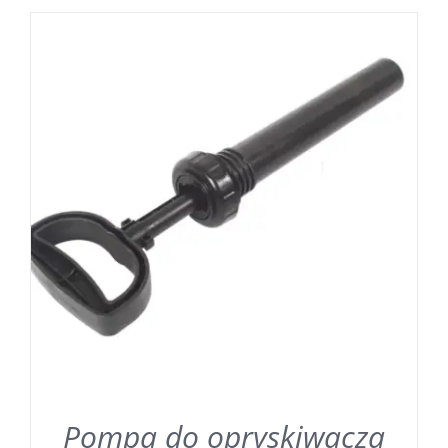
Pompa do opryskiwacza