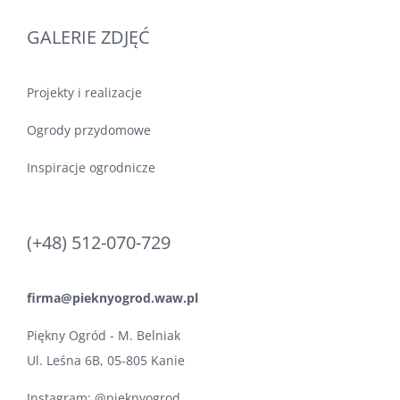
GALERIE ZDJĘĆ
Projekty i realizacje
Ogrody przydomowe
Inspiracje ogrodnicze
(+48) 512-070-729
firma@pieknyogrod.waw.pl
Piękny Ogród - M. Belniak
Ul. Leśna 6B, 05-805 Kanie
Instagram:
@pieknyogrod